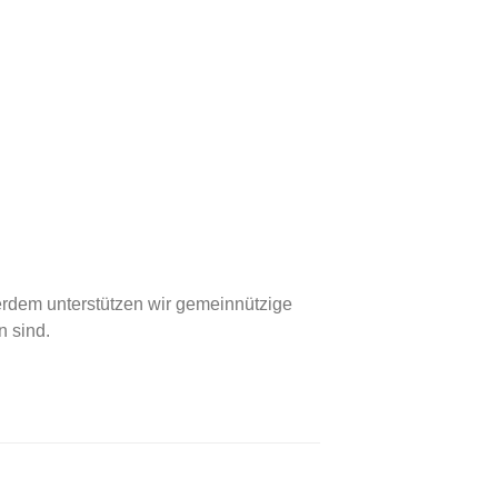
ßerdem unterstützen wir gemeinnützige
n sind.