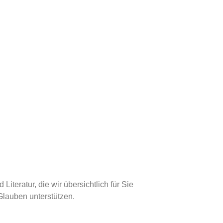
Christliche
 Literatur, die wir übersichtlich für Sie
Glauben unterstützen.